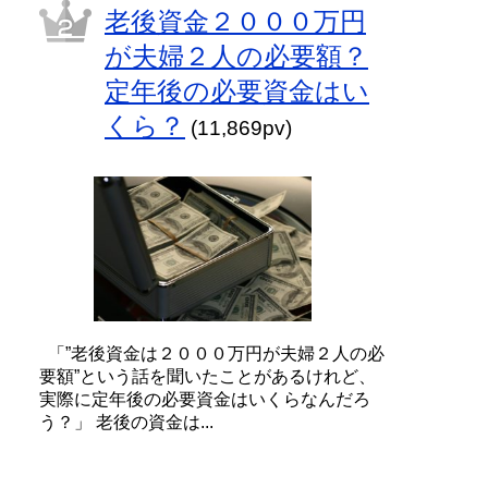
老後資金２０００万円
が夫婦２人の必要額？
定年後の必要資金はい
くら？
(11,869pv)
「”老後資金は２０００万円が夫婦２人の必
要額”という話を聞いたことがあるけれど、
実際に定年後の必要資金はいくらなんだろ
う？」 老後の資金は...