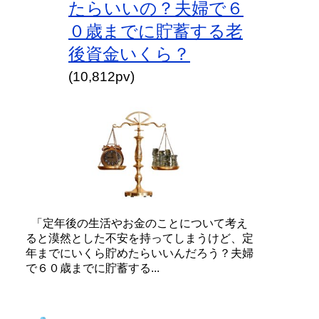
たらいいの？夫婦で６
０歳までに貯蓄する老
後資金いくら？
(10,812pv)
「定年後の生活やお金のことについて考え
ると漠然とした不安を持ってしまうけど、定
年までにいくら貯めたらいいんだろう？夫婦
で６０歳までに貯蓄する...