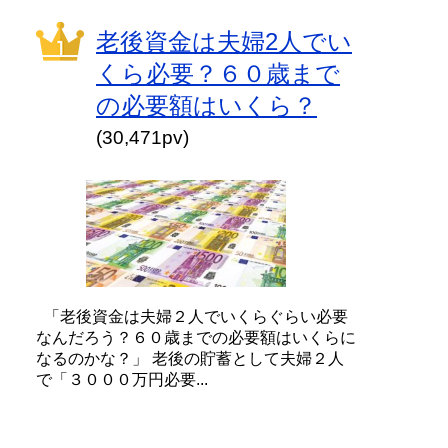
老後資金は夫婦2人でい
くら必要？６０歳まで
の必要額はいくら？
(30,471pv)
「老後資金は夫婦２人でいくらぐらい必要
なんだろう？６０歳までの必要額はいくらに
なるのかな？」 老後の貯蓄として夫婦２人
で「３０００万円必要...