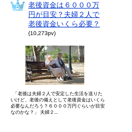
老後資金は６０００万
円が目安？夫婦２人で
老後資金いくら必要？
(10,273pv)
「老後は夫婦２人で安定した生活を送りた
いけど、老後の備えとして老後資金はいくら
必要なんだろう？６０００万円ぐらいが目安
なのかな？」 夫婦２...