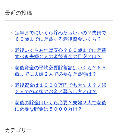
最近の投稿
定年までにいくら貯めたらいいの？夫婦で
６０歳までに貯蓄する老後資金いくら？
老後いくらあれば安心？６０歳までに貯蓄
すべき夫婦２人の老後資金の目安とは？
老後資金の平均必要貯蓄額はいくら？６５
歳までに夫婦２人で必要な貯蓄額は？
老後資金は１０００万円でも大丈夫？夫婦
２人での老後のお金と暮らし方とは？
老後の貯金はいくら必要？夫婦２人で老後
に必要な貯金は５０００万円？
カテゴリー