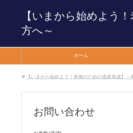
【いまから始めよう！
方へ～
ホーム
【いまから始めよう！老後のための資産形成】～4
お問い合わせ