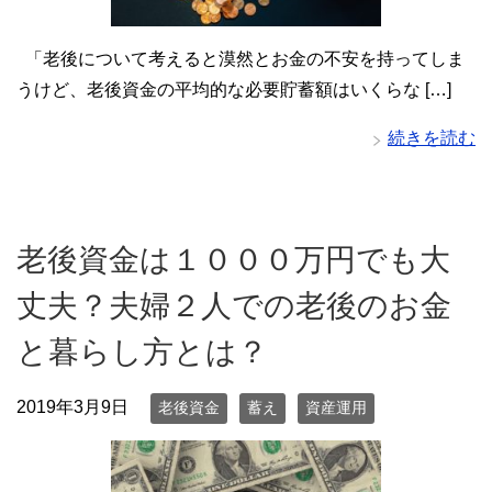
「老後について考えると漠然とお金の不安を持ってしま
うけど、老後資金の平均的な必要貯蓄額はいくらな […]
続きを読む
老後資金は１０００万円でも大
丈夫？夫婦２人での老後のお金
と暮らし方とは？
2019年3月9日
老後資金
蓄え
資産運用