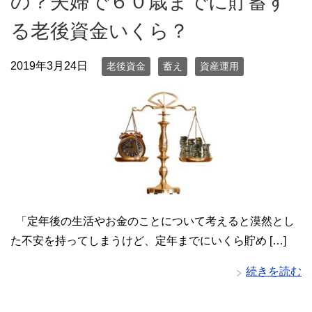
の？夫婦で６０歳までに貯蓄す
る老後資金いくら？
2019年3月24日
老後資金
蓄え
資産運用
「定年後の生活やお金のことについて考えると漠然とし
た不安を持ってしまうけど、定年までにいくら貯め […]
続きを読む