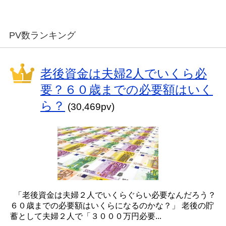
PV数ランキング
老後資金は夫婦2人でいくら必
要？６０歳までの必要額はいく
ら？
(30,469pv)
「老後資金は夫婦２人でいくらぐらい必要なんだろう？
６０歳までの必要額はいくらになるのかな？」 老後の貯
蓄として夫婦２人で「３０００万円必要...