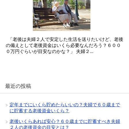
「老後は夫婦２人で安定した生活を送りたいけど、老後
の備えとして老後資金はいくら必要なんだろう？６００
０万円ぐらいが目安なのかな？」 夫婦２...
最近の投稿
定年までにいくら貯めたらいいの？夫婦で６０歳まで
に貯蓄する老後資金いくら？
老後いくらあれば安心？６０歳までに貯蓄すべき夫婦
２人の老後資金の目安とは？