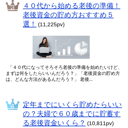
４０代から始める老後の準備！
老後資金の貯め方おすすめ５
選！
(11,225pv)
「４０代になってそろそろ老後の準備を始めたいけど、
まずは何をしたらいいんだろう？」「老後資金の貯め方
は、どんな方法があるんだろう？」 老後...
定年までにいくら貯めたらいい
の？夫婦で６０歳までに貯蓄す
る老後資金いくら？
(10,811pv)