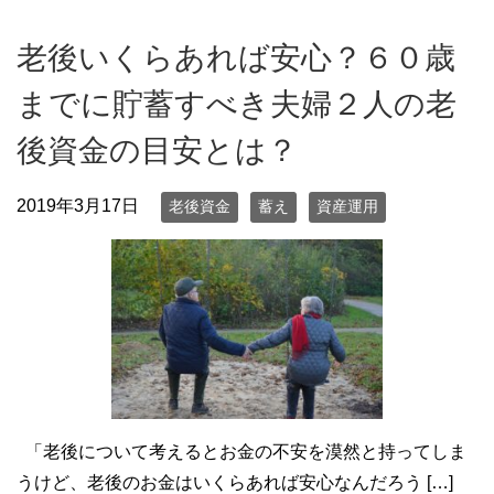
老後いくらあれば安心？６０歳
までに貯蓄すべき夫婦２人の老
後資金の目安とは？
2019年3月17日
老後資金
蓄え
資産運用
「老後について考えるとお金の不安を漠然と持ってしま
うけど、老後のお金はいくらあれば安心なんだろう […]