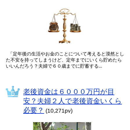
「定年後の生活やお金のことについて考えると漠然とし
た不安を持ってしまうけど、定年までにいくら貯めたら
いいんだろう？夫婦で６０歳までに貯蓄する...
老後資金は６０００万円が目
安？夫婦２人で老後資金いくら
必要？
(10,271pv)