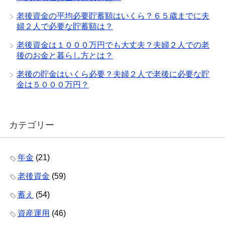
老後資金の平均必要貯蓄額はいくら？６５歳までに夫
婦２人で必要な貯蓄額は？
老後資金は１０００万円でも大丈夫？夫婦２人での老
後のお金と暮らし方とは？
老後の貯金はいくら必要？夫婦２人で老後に必要な貯
金は５０００万円？
カテゴリー
年金
(21)
老後資金
(59)
蓄え
(54)
資産運用
(46)