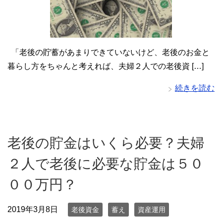
「老後の貯蓄があまりできていないけど、老後のお金と
暮らし方をちゃんと考えれば、夫婦２人での老後資 […]
続きを読む
老後の貯金はいくら必要？夫婦
２人で老後に必要な貯金は５０
００万円？
2019年3月8日
老後資金
蓄え
資産運用