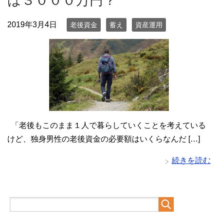
は３０００万円？
2019年3月4日
老後資金
蓄え
資産運用
「老後もこのまま１人で暮らしていくことを考えている
けど、独身男性の老後資金の必要額はいくらなんだ […]
続きを読む