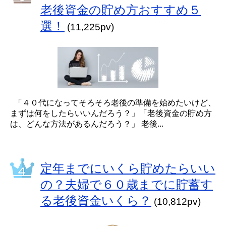
老後資金の貯め方おすすめ５
選！
(11,225pv)
「４０代になってそろそろ老後の準備を始めたいけど、
まずは何をしたらいいんだろう？」「老後資金の貯め方
は、どんな方法があるんだろう？」 老後...
定年までにいくら貯めたらいい
の？夫婦で６０歳までに貯蓄す
る老後資金いくら？
(10,812pv)