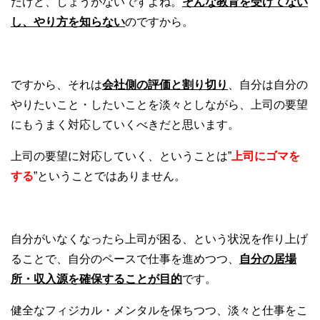
だけど、しょうがないですよね。
そんな
教育を
受けてない
し、やり方を知らない
のですから。
ですから、それは
会社側の評価と割り切り
、自分は自分の
やりたいこと・したいことを淡々としながら、上司の要望
にもうまく対応していくべきだと思います。
上司の要望に対応していく、ということは”
上司にゴマを
する
”ということではありません。
自分がいなくなったら上司が困る、という状況を作り上げ
ることで、自分のペースで仕事を進めつつ、
自分の居場
所・収入源を確保することが目的
です。
健全なフィジカル・メンタルを保ちつつ、淡々と仕事をこ