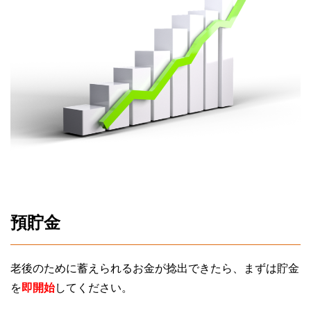
預貯金
老後のために蓄えられるお金が捻出できたら、まずは貯金
を
即開始
してください。