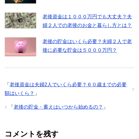
老後資金は１０００万円でも大丈夫？夫
婦２人での老後のお金と暮らし方とは？
老後の貯金はいくら必要？夫婦２人で老
後に必要な貯金は５０００万円？
「
老後資金は夫婦2人でいくら必要？６０歳までの必要
額はいくら？
」
「
老後の貯金・蓄えはいつから始めるの？
」
コメントを残す