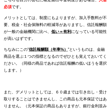
必須
です
。
メリットとしては、制度にもよりますが、加入手数料が不
要、税金・社会保険料の軽減等がありますし、信託報酬額
が一般の金融機関に比べ、
低い＝有利
になっている可能性
が高いはずです。
ちなみにこの”
信託報酬額（年率%）
”というものは、金融
商品を選ぶ１つの指標となるのでぜひとも覚えておいてく
ださい。（同様の商品であれば信託報酬の低いほうを選択
します。）
また、デメリットとしては、６０歳までは引き出し・受け
取りすることはできませんし、この商品も元本保証ではあ
りません。（元本保証の商品もありますが、銀行金利並み