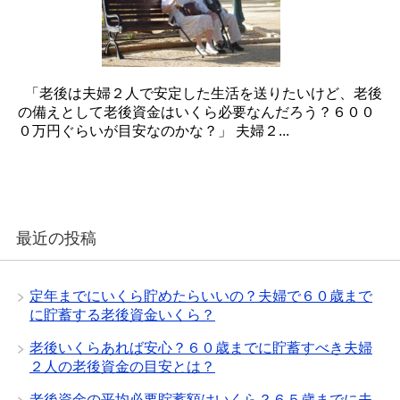
「老後は夫婦２人で安定した生活を送りたいけど、老後
の備えとして老後資金はいくら必要なんだろう？６００
０万円ぐらいが目安なのかな？」 夫婦２...
最近の投稿
定年までにいくら貯めたらいいの？夫婦で６０歳まで
に貯蓄する老後資金いくら？
老後いくらあれば安心？６０歳までに貯蓄すべき夫婦
２人の老後資金の目安とは？
老後資金の平均必要貯蓄額はいくら？６５歳までに夫