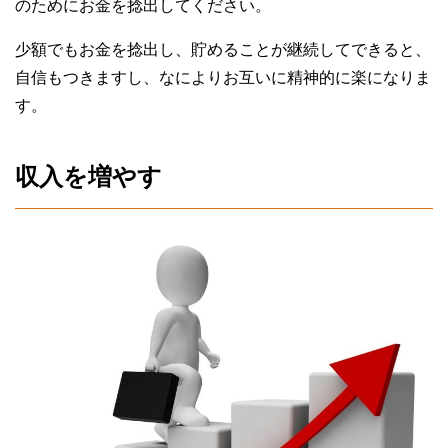
のためにお金を捻出してください。
少額でもお金を捻出し、貯めることが継続してできると、
自信もつきますし、なによりお互いに精神的に楽になりま
す。
収入を増やす