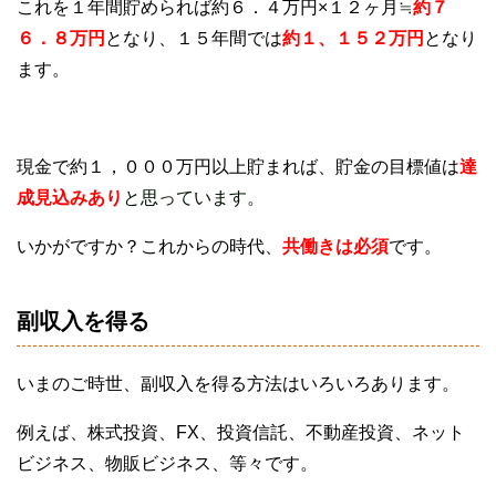
これを１年間貯められば約６．４万円×１２ヶ月≒
約
７
６．８万円
となり、１５年間では
約１、１５２万円
となり
ます。
現金で約１，０００万円以上貯まれば、貯金の目標値は
達
成見込みあり
と思っています
。
いかがですか？これからの時代、
共働きは必須
です。
副収入を得る
いまのご時世、副収入を得る方法はいろいろあります。
例えば、株式投資、FX、投資信託、不動産投資、ネット
ビジネス、物販ビジネス、等々です。