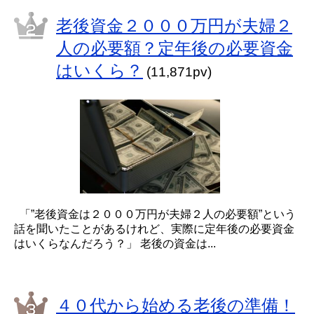
老後資金２０００万円が夫婦２
人の必要額？定年後の必要資金
はいくら？
(11,871pv)
「”老後資金は２０００万円が夫婦２人の必要額”という
話を聞いたことがあるけれど、実際に定年後の必要資金
はいくらなんだろう？」 老後の資金は...
４０代から始める老後の準備！