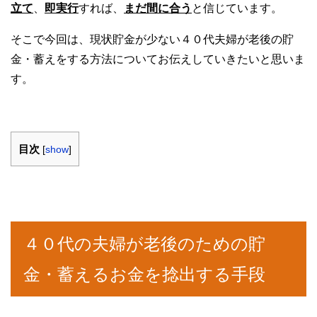
立て
、
即実行
すれば、
まだ
間に合う
と信じています。
そこで今回は、現状貯金が少ない４０代夫婦が老後の貯
金・蓄えをする方法についてお伝えしていきたいと思いま
す。
目次
[
show
]
４０代の夫婦が老後のための貯
金・蓄えるお金を捻出する手段