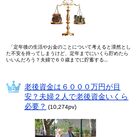
「定年後の生活やお金のことについて考えると漠然とし
た不安を持ってしまうけど、定年までにいくら貯めたら
いいんだろう？夫婦で６０歳までに貯蓄する...
老後資金は６０００万円が目
安？夫婦２人で老後資金いくら
必要？
(10,274pv)