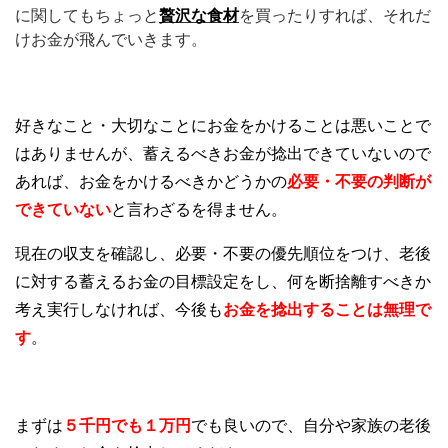
に関してもちょっと
贅沢な食材
を買ったりすれば、それだ
けお金が飛んでいきます。
好きなこと・大切なことにお金をかけることは悪いことで
はありませんが、蓄えるべきお金が捻出できていないので
あれば、お金をかけるべきかどうかの
必要
・不要の判断が
できていない
と言わざるを得ません。
現在の収支を確認し、必要・不要の優先順位をつけ、老後
に対する蓄えるお金の目標設定をし、何を断捨離すべきか
考え実行しなければ、今後も
お金を捻出することは無理で
す
。
まずは
５千円でも１万円
でも良いので、自分や家族の老後