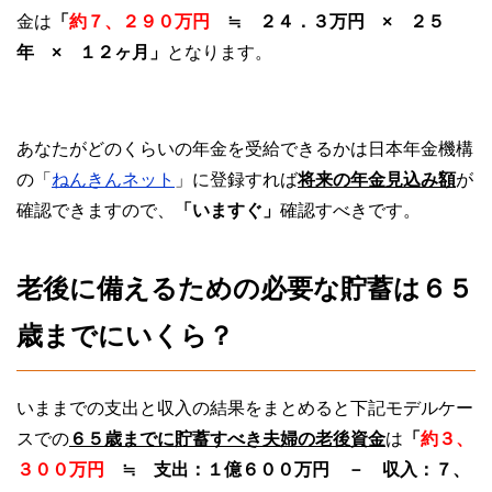
金は
「
約７、２９０万円
≒ ２４．３万円 × ２５
年 × １２ヶ月」
となります。
あなたがどのくらいの年金を受給できるかは日本年金機構
の「
ねんきんネット
」に登録すれば
将来の年金見込み額
が
確認できますので、
「いますぐ」
確認すべきです。
老後に備えるための必要な貯蓄は６５
歳までにいくら？
いままでの支出と収入の結果をまとめると下記モデルケー
スでの
６５歳までに貯蓄すべき夫婦の老後資金
は
「
約３、
３００万円
≒ 支出：１億６００万円 － 収入：７、