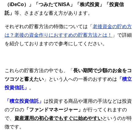
（iDeCo）」「つみたてNISA」「株式投資」「投資信
託」
等、さまざまな蓄え方があります。
それぞれの貯蓄方法の特徴については「
老後資金の貯め方
は？老後の資金作りにおすすめの貯蓄方法とは！
」で詳細
を紹介しておりますので参考にしてください。
これらの貯蓄方法の中でも、「
長い期間で少額のお金をコ
ツコツと蓄えたい
」という人への一番のおすすめは
「積立
投資信託」
。
「積立
投資信託」
は投資する商品や運用の手法などは投資
のプロの
「ファンドマネージャー」
が行ってくれますの
で、
資産運用の初心者でもすぐに始めやすい
というのが特
徴です。