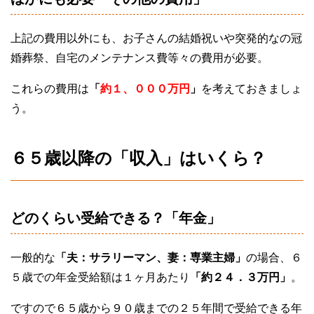
上記の費用以外にも、お子さんの結婚祝いや突発的なの冠
婚葬祭、自宅のメンテナンス費等々の費用が必要。
これらの費用は
「
約１、０００万円
」
を考えておきましょ
う。
６５歳以降の「収入」はいくら？
どのくらい受給できる？「年金」
一般的な
「夫：サラリーマン、妻：専業主婦」
の場合、６
５歳での年金受給額は１ヶ月あたり
「約２４．３万円」
。
ですので６５歳から９０歳までの２５年間で受給できる年