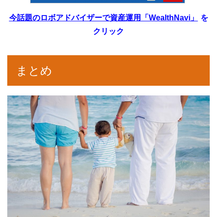
今話題のロボアドバイザーで資産運用「WealthNavi」
を
クリック
まとめ