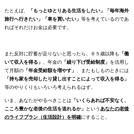
たとえば、
「もっとゆとりある生活をしたい」「毎年海外
旅行へ行きたい」「車を買いたい」
等を考えているのであ
ればそれだけお金は必要です。
また反対に貯蓄が足りないと思ったら、６５歳以降も
「働
いて収入を得る」
、年金の
「繰り下げ受給制度」
を活用し
て月額の
「年金受給額を増やす」
、またもしものときには
「持ち家を売却したり貸し出すことによって収入を得る」
等のやりくりもいろいろ考えられるはず。
いま、あなたがやるべきことは
「いくらあれば不安なく、
こころ豊かな老後の生活を送れるか」
という
あなたの
老後
のライフプラン（生活設計）を明確
にすること。