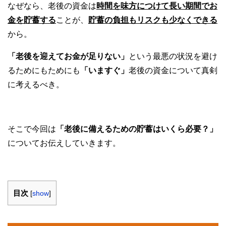
なぜなら、老後の資金は
時間を味方につけて長い期間でお
金を貯蓄する
ことが、
貯蓄の負担もリスクも少なくできる
から。
「老後を迎えてお金が足りない」
という最悪の状況を避け
るためにもためにも
「いますぐ」
老後の資金について真剣
に考えるべき。
そこで今回は
「老後に備えるための貯蓄はいくら必要？」
についてお伝えしていきます。
目次
[
show
]