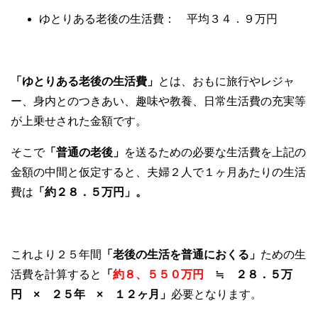
ゆとりある老後の生活費： 平均３４．９万円
「ゆとりある老後の生活費」
とは、おもに旅行やレジャ
ー、身内とのつきあい、趣味や教養、日常生活費の充実等
が上乗せされた金額です。
そこで
「普通の老後」
を送るための必要な生活費を上記の
金額の中間と仮定すると、夫婦２人で１ヶ月あたりの生活
費は
「約２８．５万円」。
これより２５年間
「老後の生活を普通におくる」
ための生
活費を計算すると
「
約８、５５０万円
≒ ２８．５万
円 × ２５年 × １２ヶ月」
必要となります。