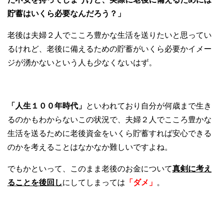
貯蓄はいくら必要なんだろう？」
老後は夫婦２人でこころ豊かな生活を送りたいと思ってい
るけれど、老後に備えるための貯蓄がいくら必要かイメー
ジが湧かないという人も少なくないはず。
「人生１００年時代」
といわれており自分が何歳まで生き
るのかもわからないこの状況で、夫婦２人でこころ豊かな
生活を送るために老後資金をいくら貯蓄すれば安心できる
のかを考えることはなかなか難しいですよね。
でもかといって、このまま老後のお金について
真剣に考え
ることを後回し
にしてしまっては
「ダメ」
。