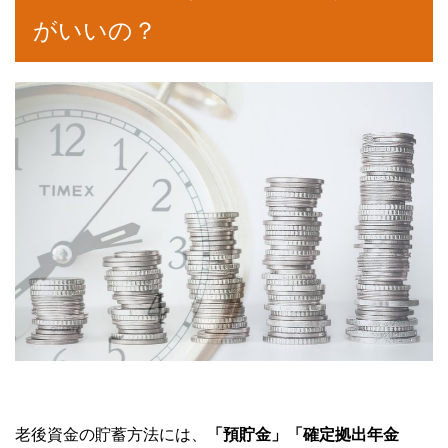
がいいの？
老後資金の貯蓄方法には、
「預貯金」「確定拠出年金