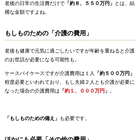
老後の日常の生活費だけで
「
約８、５５０万円
」
とは、結
構な金額ですよね。
もしものための「介護の費用」
老後も健康で元気に過ごしたいですが年齢を重ねると介護
のお世話が必要になる可能性も。
ケースバイケースですが介護費用は１人
「約５００万円」
程度必要といわれており、もし夫婦２人とも介護が必要に
なった場合の介護費用は
「
約１、０００万円
」
。
「もしものための備え」
も必要です。
ほかにも必要「その他の費用」