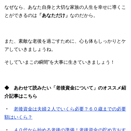
なぜなら、あなた自身と大切な家族の人生を幸せに導くこ
とができるのは
「あなただけ」
なのだから。
また、素敵な老後を過ごすために、心も体もしっかりとケ
アしていきましょうね。
そして”いまこの瞬間”を大事に生きていきましょう！
◆ あわせて読みたい「老後資金について」のオススメ紹
介記事はこちら
・
老後資金は夫婦２人でいくら必要？６０歳までの必要
額はいくら？
・
４０代から始める老後の準備！老後資金の貯め方おす