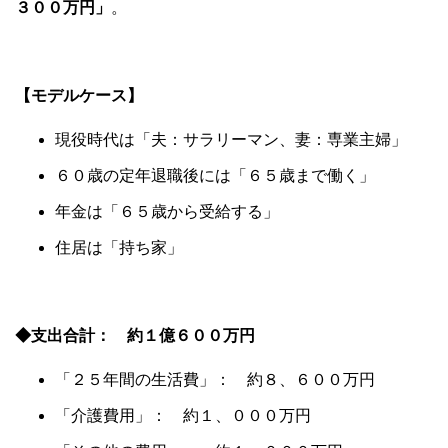
３００万円」
。
【モデルケース】
現役時代は「夫：サラリーマン、妻：専業主婦」
６０歳の定年退職後には「６５歳まで働く」
年金は「６５歳から受給する」
住居は「持ち家」
◆支出合計： 約１億
６００万円
「２５年間の生活費」： 約８、６００万円
「介護費用」： 約１、０００万円