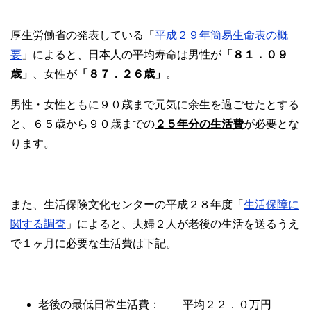
厚生労働省の発表している「
平成２９年簡易生命表の概
要
」によると、日本人の平均寿命は男性が
「８１．０９
歳」
、女性が
「８７．２６歳」
。
男性・女性ともに９０歳まで元気に余生を過ごせたとする
と、６５歳から９０歳までの
２５
年分の生活費
が必要とな
ります。
また、生活保険文化センターの平成２８年度「
生活保障に
関する調査
」によると、夫婦２人が老後の生活を送るうえ
で１ヶ月に必要な生活費は下記。
老後の最低日常生活費： 平均２２．０万円