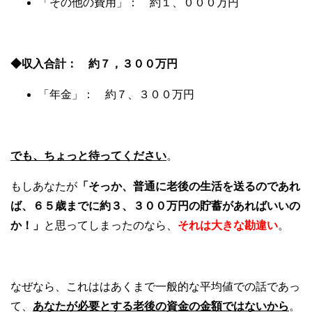
「その他の費用」： 約１、０００万円
◆収入合計： 約７，３００万円
「年金」： 約７、３００万円
でも、ちょっと待ってください
。
もしあなたが
「そっか、普通に老後の生活を送るのであれ
ば、６５歳までに約３、３００万円の貯蓄があればいいの
か！」
と思ってしまったのなら、
それは大きな勘違い
。
なぜなら、これははあくまで一般的な平均値での話であっ
て、
あなたが必要とする老後の資金の金額ではないから
。